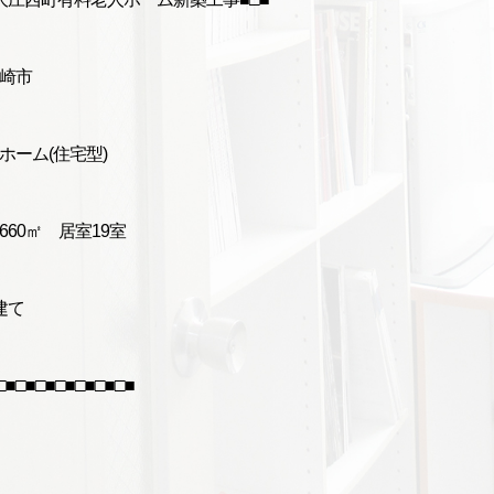
崎市
ホーム(住宅型)
60㎡ 居室19室
建て
□■□■□■□■□■□■□■