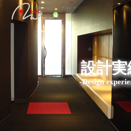
設計実
-Design experie