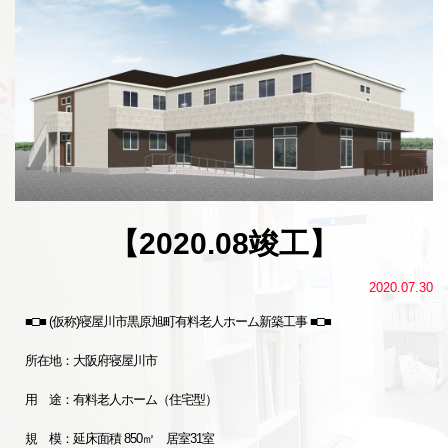
【2020.08竣工】
2020.07.30
■□■ (仮称)寝屋川市黒原旭町有料老人ホーム新築工事 ■□■
所在地：大阪府寝屋川市
用 途：有料老人ホーム（住宅型）
規 模：延床面積 850㎡ 居室31室