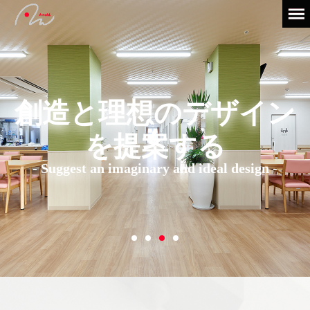
創造と理想のデザイン
を提案する
- Suggest an imaginary and ideal design -