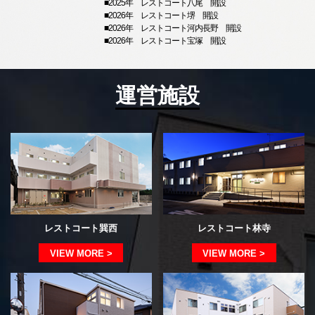
■2025年 レストコート八尾 開設
■2026年 レストコート堺 開設
■2026年 レストコート河内長野 開設
■2026年 レストコート宝塚 開設
運営施設
レストコート巽西
レストコート林寺
VIEW MORE >
VIEW MORE >